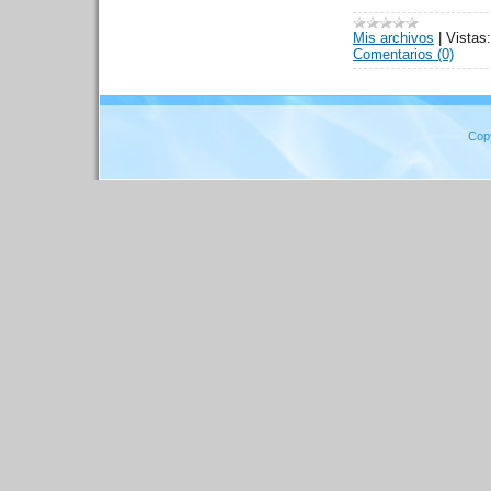
Mis archivos
|
Vistas:
Comentarios (0)
Cop