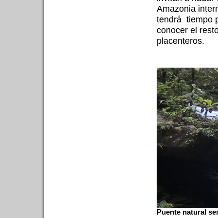
Amazonia intern
tendrá
tiempo 
conocer el resto
placenteros.
Puente natural se