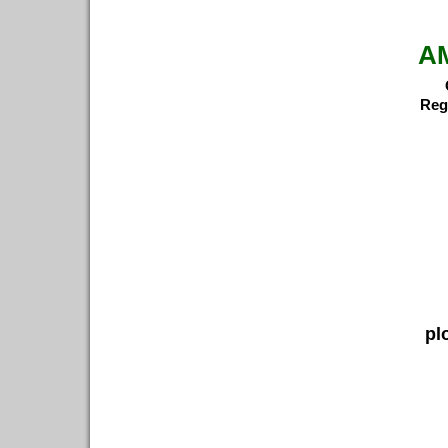
A
Reg
pl