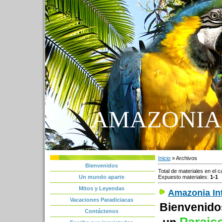
AMAZONIA
Inicio
»
Archivos
Bienvenidos
Total de materiales en el c
Expuesto materiales
:
1-1
Un mundo aparte
Mitos y Leyendas
Amazonia In
Vacaciones Paradiciacas
Bienvenido
Contáctenos