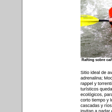
Rafting sobre cañ
Sitio ideal de a
adrenalina; Moc
rappel y torren
turísticos qued
ecológicos, pa
corto tiempo y 
cascadas y ríos
invitan a nadar